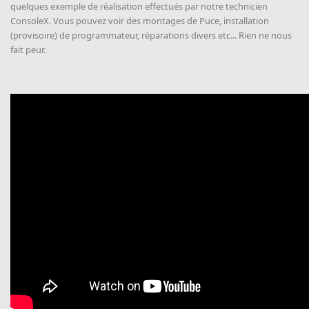
quelques exemple de réalisation effectués par notre technicien
ConsoleX. Vous pouvez voir des montages de Puce, installation
(provisoire) de programmateur, réparations divers etc... Rien ne nous
fait peur.