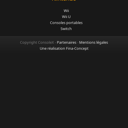
Wii
Wii U
Consoles portables
Switch
Copyright ConsoleX -
Partenaires
-
Mentions légales
Une réalisation Fina-Concept