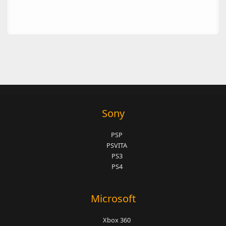
Sony
PSP
PSVITA
PS3
PS4
Microsoft
Xbox 360